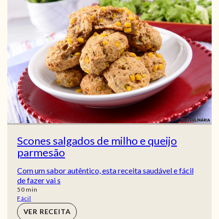
Scones salgados de milho e queijo
parmesão
Com um sabor autêntico, esta receita saudável e fácil
de fazer vai s
min
50
min
Fácil
VER RECEITA