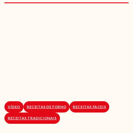
RECEITAS VEGGIE
SOBRE NÓS
LOJA ONLINE
BLOG
VÍDEO
RECEITAS DE FORNO
RECEITAS FACEIS
RECEITAS TRADICIONAIS