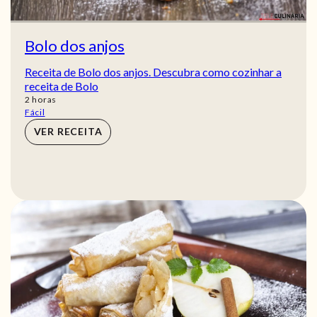
Bolo dos anjos
Receita de Bolo dos anjos. Descubra como cozinhar a
receita de Bolo
horas
2
horas
Fácil
VER RECEITA