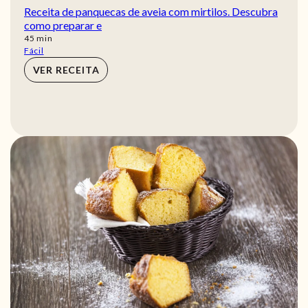
Receita de panquecas de aveia com mirtilos. Descubra
como preparar e
min
45
min
Fácil
VER RECEITA