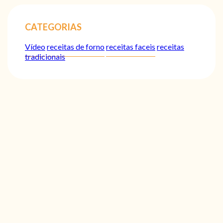
CATEGORIAS
Vídeo
receitas de forno
receitas faceis
receitas
tradicionais