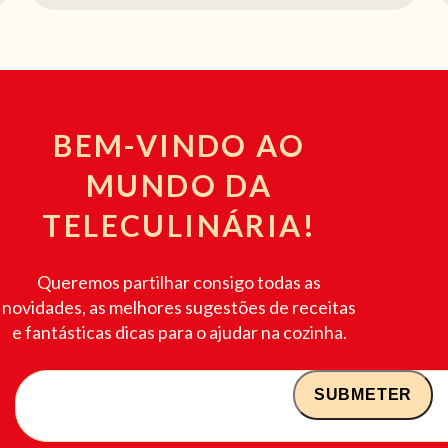
BEM-VINDO AO
MUNDO DA
TELECULINÁRIA!
Queremos partilhar consigo todas as
novidades, as melhores sugestões de receitas
e fantásticas dicas para o ajudar na cozinha.