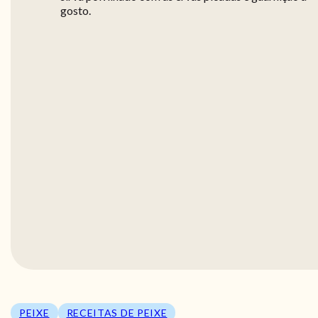
gosto.
PEIXE
RECEITAS DE PEIXE