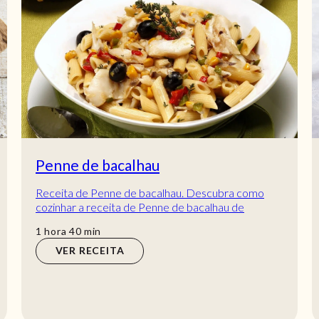
Penne de bacalhau
Receita de Penne de bacalhau. Descubra como
cozinhar a receita de Penne de bacalhau de
maneira prática e deliciosa com a Teleculinária!
hora
min
1
hora
40
min
VER RECEITA