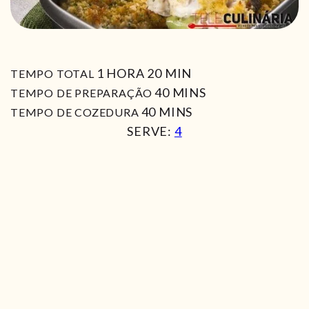
HORA
MIN
1
HORA
20
MIN
TEMPO TOTAL
MIN
40
MINS
TEMPO DE PREPARAÇÃO
MIN
40
MINS
TEMPO DE COZEDURA
SERVE:
4