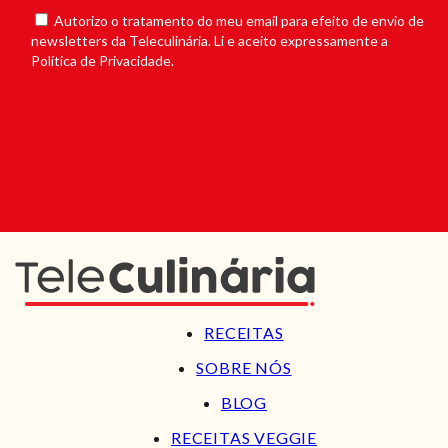
Autorizo o tratamento do meu email para efeito de envio de
newsletters da Teleculinária. Li e aceito expressamente a
Política de Privacidade.
RECEITAS
SOBRE NÓS
BLOG
RECEITAS VEGGIE