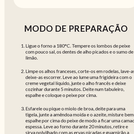
MODO DE PREPARAÇÃO
Ligue o forno a 180°C. Tempere os lombos de peixe
com pouco sal, os dentes de alho picados e o sumo de
limão.
Limpe os alhos franceses, corte-os em rodelas, lave-a
deixe-as escorrer. Leve ao lume uma frigideira com o
creme vegetal líquido, junte o alho francês e deixe
cozinhar durante 5 minutos. Deite num tabuleiro,
espalhe e coloque o peixe por cima.
Esfarele ou pique o miolo de broa, deite para uma
tigela, junte a amêndoa moída e o azeite, misture bem
espalhe por cima do peixe de modo a ficar uma cama
espessa. Leve ao forno durante 20 minutos, retire e
sirva polvilhado com as ervas picadas e guarnição a