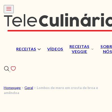
RECEITAS
SOBR
RECEITAS
VÍDEOS
VEGGIE
NÓ
Homepage
>
Geral
>
Lombos de mero em crosta de broa e
RECEITAS
amêndoa
VÍDEOS