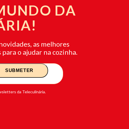
 MUNDO DA
ÁRIA!
novidades, as melhores
 para o ajudar na cozinha.
sletters da Teleculinária.