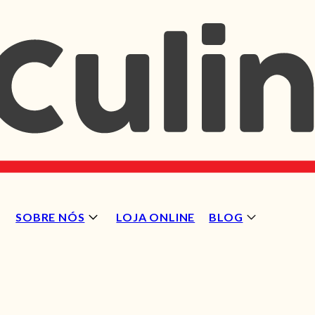
SOBRE NÓS
LOJA ONLINE
BLOG