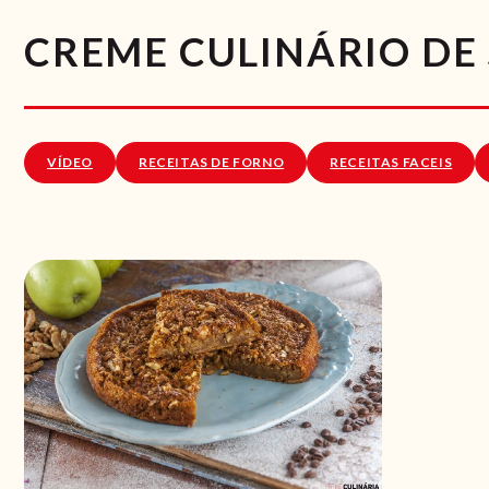
CREME CULINÁRIO DE
VÍDEO
RECEITAS DE FORNO
RECEITAS FACEIS