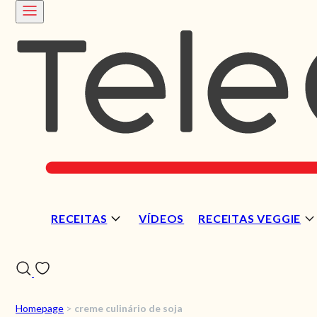
RECEITAS
VÍDEOS
RECEITAS VEGGIE
Homepage
>
creme culinário de soja