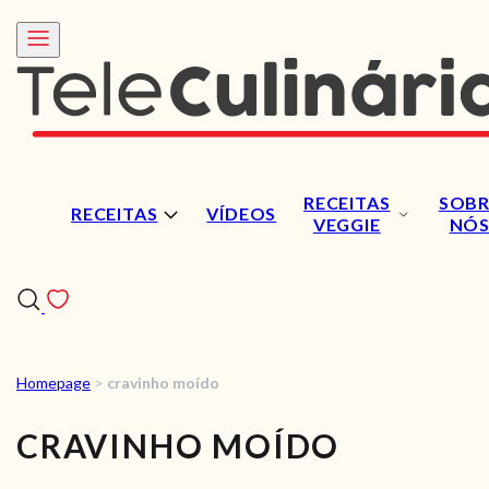
RECEITAS
SOBR
RECEITAS
VÍDEOS
VEGGIE
NÓ
Homepage
>
cravinho moído
RECEITAS
CRAVINHO MOÍDO
VÍDEOS