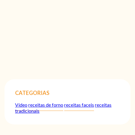
CATEGORIAS
Vídeo
receitas de forno
receitas faceis
receitas
tradicionais