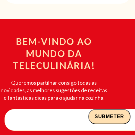
BEM-VINDO AO
MUNDO DA
TELECULINÁRIA!
Queremos partilhar consigo todas as
novidades, as melhores sugestões de receitas
e fantásticas dicas para o ajudar na cozinha.