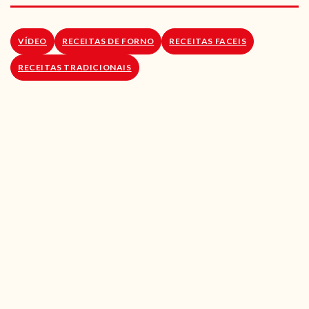
RECEITAS VEGGIE
SOBRE NÓS
VÍDEO
RECEITAS DE FORNO
RECEITAS FACEIS
RECEITAS TRADICIONAIS
LOJA ONLINE
BLOG