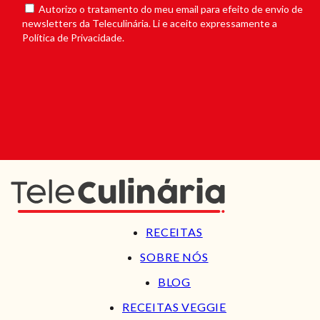
Autorizo o tratamento do meu email para efeito de envio de
newsletters da Teleculinária. Li e aceito expressamente a
Política de Privacidade.
RECEITAS
SOBRE NÓS
BLOG
RECEITAS VEGGIE