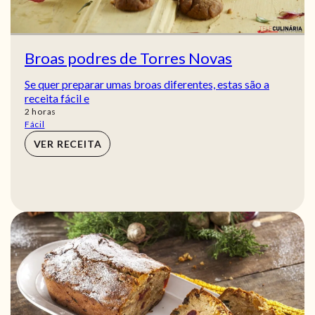
Broas podres de Torres Novas
Se quer preparar umas broas diferentes, estas são a
receita fácil e
horas
2
horas
Fácil
VER RECEITA