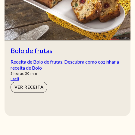
Bolo de frutas
Receita de Bolo de frutas. Descubra como cozinhar a
receita de Bolo
horas
min
3
horas
30
min
Fácil
VER RECEITA