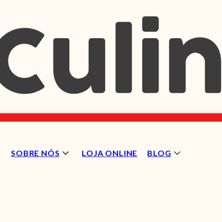
SOBRE NÓS
LOJA ONLINE
BLOG