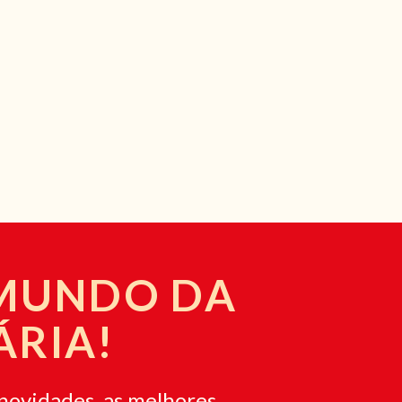
 MUNDO DA
ÁRIA!
novidades, as melhores