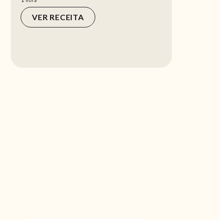
hora
VER RECEITA