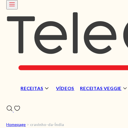
RECEITAS
VÍDEOS
RECEITAS VEGGIE
Homepage
>
cravinho-da-Índia