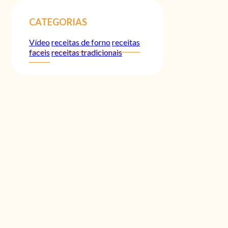
CATEGORIAS
Vídeo
receitas de forno
receitas
faceis
receitas tradicionais