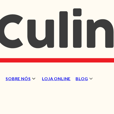
SOBRE NÓS
LOJA ONLINE
BLOG