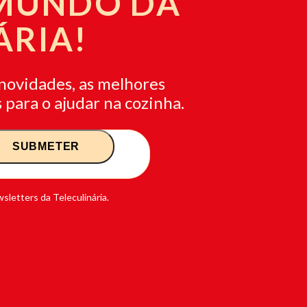
 MUNDO DA
ÁRIA!
novidades, as melhores
 para o ajudar na cozinha.
sletters da Teleculinária.