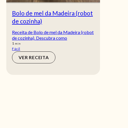
Bolo de mel da Madeira (robot
de cozinha)
Receita de Bolo de mel da Madeira (robot
de cozinha). Descubra como
min
1
min
Fácil
VER RECEITA