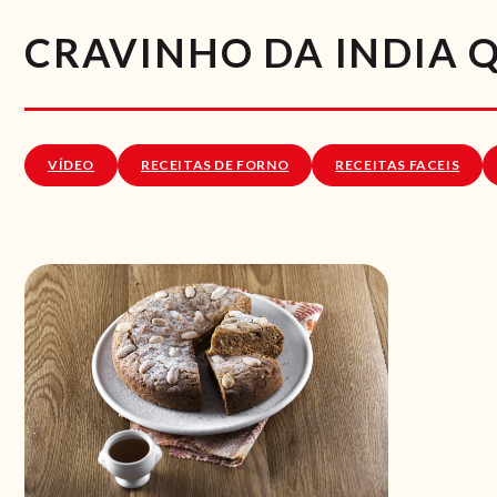
CRAVINHO DA INDIA Q
VÍDEO
RECEITAS DE FORNO
RECEITAS FACEIS