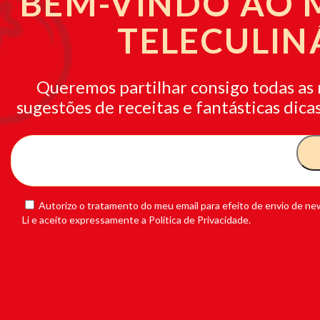
BEM-VINDO AO
TELECULIN
Queremos partilhar consigo todas as 
sugestões de receitas e fantásticas dicas
Autorizo o tratamento do meu email para efeito de envio de new
Li e aceito expressamente a Política de Privacidade.