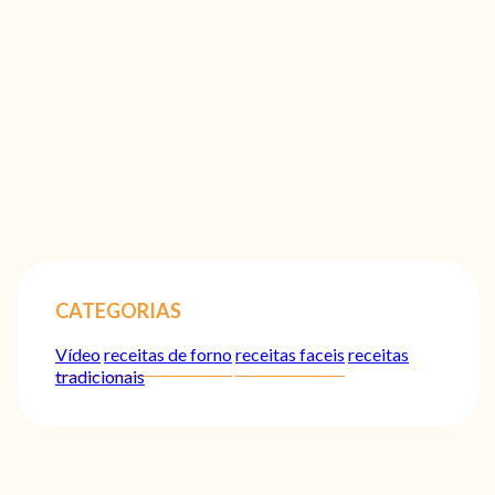
CATEGORIAS
Vídeo
receitas de forno
receitas faceis
receitas
tradicionais