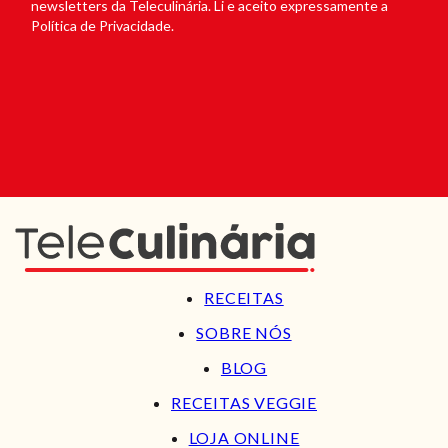
newsletters da Teleculinária. Li e aceito expressamente a
Política de Privacidade.
RECEITAS
SOBRE NÓS
BLOG
RECEITAS VEGGIE
LOJA ONLINE