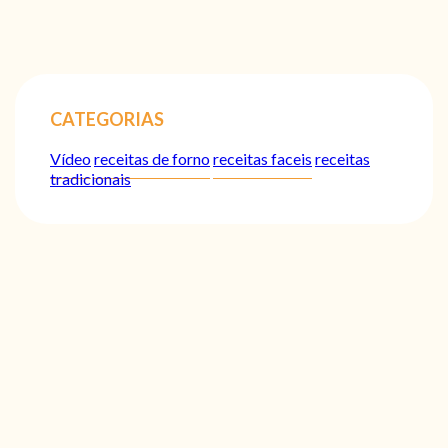
CATEGORIAS
Vídeo
receitas de forno
receitas faceis
receitas
tradicionais