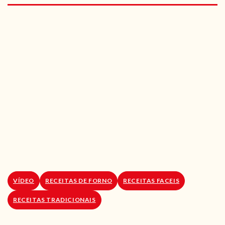
RECEITAS VEGGIE
SOBRE NÓS
LOJA ONLINE
BLOG
VÍDEO
RECEITAS DE FORNO
RECEITAS FACEIS
RECEITAS TRADICIONAIS