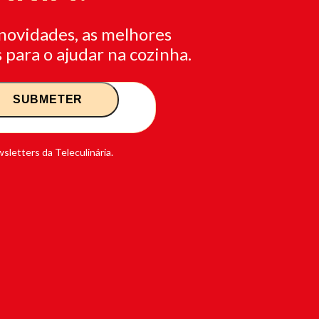
novidades, as melhores
 para o ajudar na cozinha.
sletters da Teleculinária.