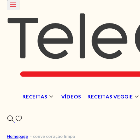
RECEITAS
VÍDEOS
RECEITAS VEGGIE
Homepage
>
couve coração limpa