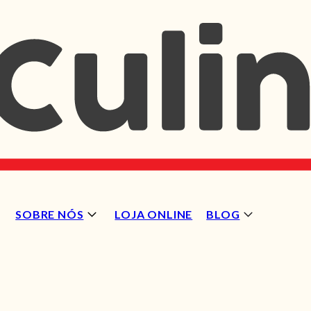
SOBRE NÓS
LOJA ONLINE
BLOG