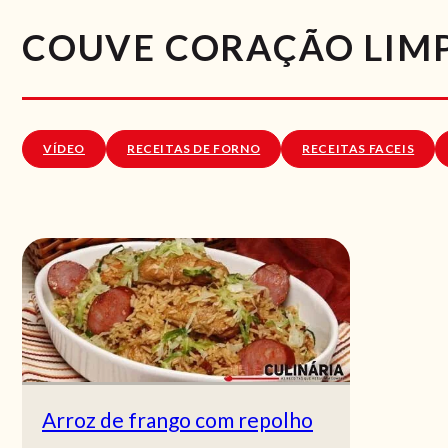
COUVE CORAÇÃO LIM
VÍDEO
RECEITAS DE FORNO
RECEITAS FACEIS
Arroz de frango com repolho