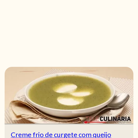
Creme frio de curgete com queijo