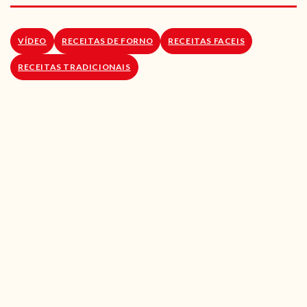
RECEITAS VEGGIE
SOBRE NÓS
VÍDEO
RECEITAS DE FORNO
RECEITAS FACEIS
RECEITAS TRADICIONAIS
LOJA ONLINE
BLOG