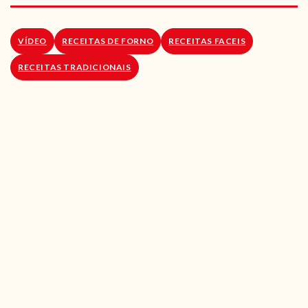
RECEITAS VEGGIE
SOBRE NÓS
VÍDEO
RECEITAS DE FORNO
RECEITAS FACEIS
RECEITAS TRADICIONAIS
LOJA ONLINE
BLOG