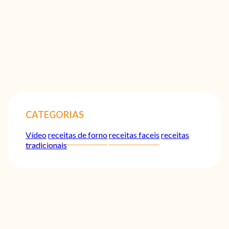
CATEGORIAS
Vídeo
receitas de forno
receitas faceis
receitas
tradicionais