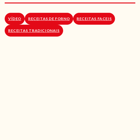
RECEITAS VEGGIE
SOBRE NÓS
VÍDEO
RECEITAS DE FORNO
RECEITAS FACEIS
RECEITAS TRADICIONAIS
LOJA ONLINE
BLOG