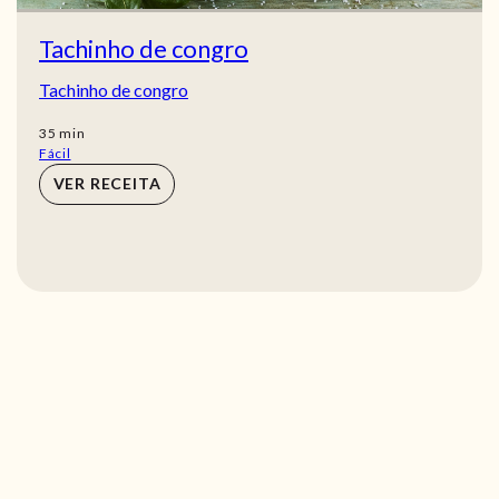
Tachinho de congro
Tachinho de congro
min
35
min
Fácil
VER RECEITA