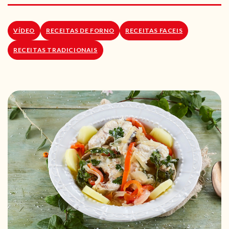
RECEITAS VEGGIE
SOBRE NÓS
VÍDEO
RECEITAS DE FORNO
RECEITAS FACEIS
RECEITAS TRADICIONAIS
LOJA ONLINE
BLOG