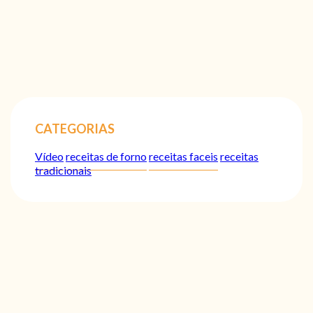
CATEGORIAS
Vídeo
receitas de forno
receitas faceis
receitas
tradicionais