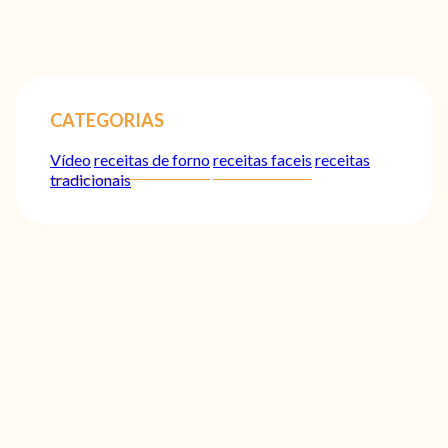
CATEGORIAS
Vídeo
receitas de forno
receitas faceis
receitas
tradicionais