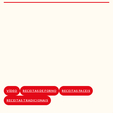
RECEITAS VEGGIE
SOBRE NÓS
LOJA ONLINE
BLOG
VÍDEO
RECEITAS DE FORNO
RECEITAS FACEIS
RECEITAS TRADICIONAIS