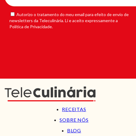
Autorizo o tratamento do meu email para efeito de envio de
newsletters da Teleculinária. Li e aceito expressamente a
Política de Privacidade.
RECEITAS
SOBRE NÓS
BLOG