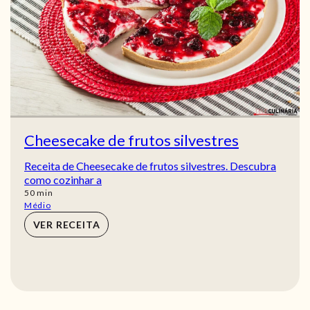
Cheesecake de frutos silvestres
Receita de Cheesecake de frutos silvestres. Descubra
como cozinhar a
min
50
min
Médio
VER RECEITA