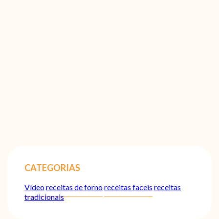
CATEGORIAS
Vídeo
receitas de forno
receitas faceis
receitas
tradicionais