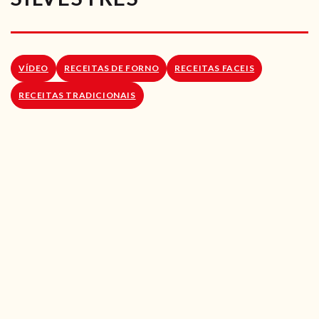
RECEITAS VEGGIE
SOBRE NÓS
VÍDEO
RECEITAS DE FORNO
RECEITAS FACEIS
LOJA ONLINE
RECEITAS TRADICIONAIS
BLOG