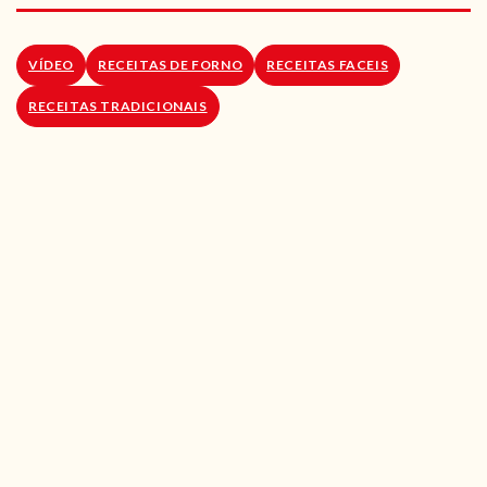
RECEITAS VEGGIE
SOBRE NÓS
VÍDEO
RECEITAS DE FORNO
RECEITAS FACEIS
RECEITAS TRADICIONAIS
LOJA ONLINE
BLOG