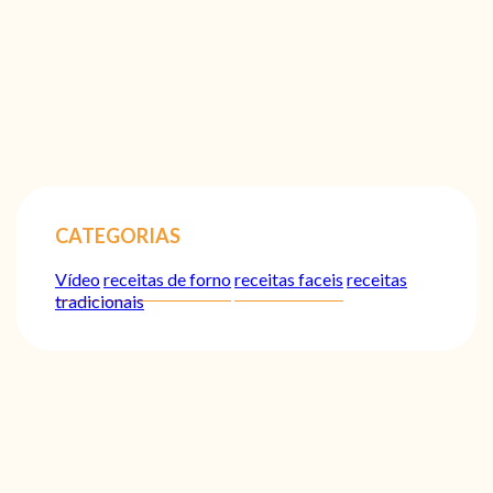
CATEGORIAS
Vídeo
receitas de forno
receitas faceis
receitas
tradicionais