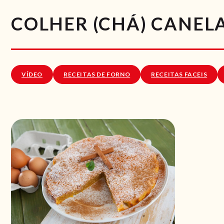
COLHER (CHÁ) CANEL
VÍDEO
RECEITAS DE FORNO
RECEITAS FACEIS