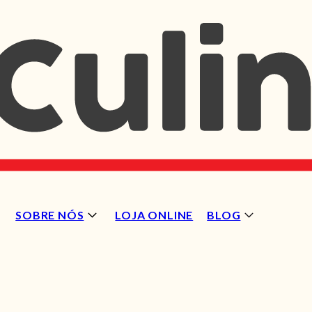
SOBRE NÓS
LOJA ONLINE
BLOG