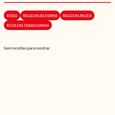
RECEITAS VEGGIE
SOBRE NÓS
VÍDEO
RECEITAS DE FORNO
RECEITAS FACEIS
RECEITAS TRADICIONAIS
LOJA ONLINE
BLOG
Sem receitas para mostrar.