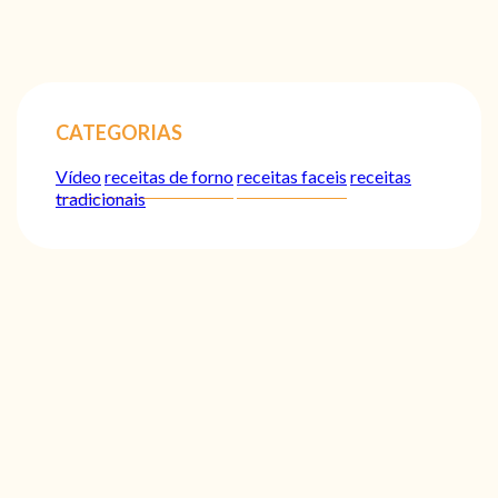
CATEGORIAS
Vídeo
receitas de forno
receitas faceis
receitas
tradicionais