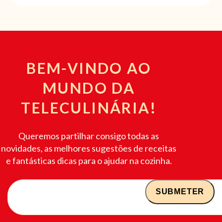
BEM-VINDO AO
MUNDO DA
TELECULINÁRIA!
Queremos partilhar consigo todas as
novidades, as melhores sugestões de receitas
e fantásticas dicas para o ajudar na cozinha.