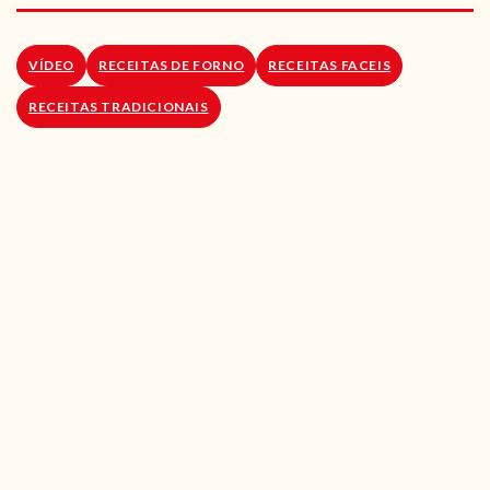
RECEITAS VEGGIE
SOBRE NÓS
VÍDEO
RECEITAS DE FORNO
RECEITAS FACEIS
RECEITAS TRADICIONAIS
LOJA ONLINE
BLOG