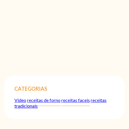
CATEGORIAS
Vídeo
receitas de forno
receitas faceis
receitas
tradicionais