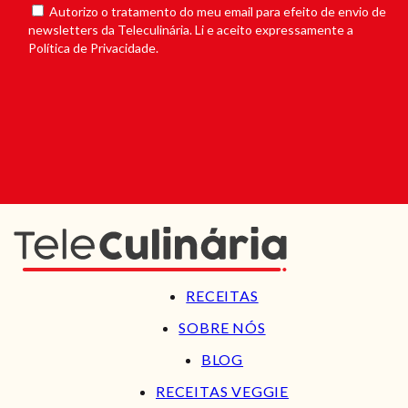
Autorizo o tratamento do meu email para efeito de envio de
newsletters da Teleculinária. Li e aceito expressamente a
Política de Privacidade.
RECEITAS
SOBRE NÓS
BLOG
RECEITAS VEGGIE