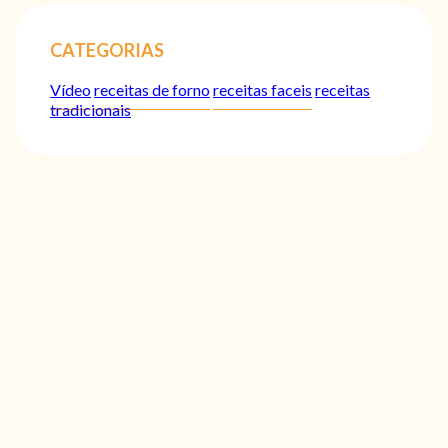
CATEGORIAS
Vídeo
receitas de forno
receitas faceis
receitas
tradicionais