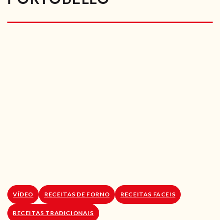
RECEITAS VEGGIE
SOBRE NÓS
LOJA ONLINE
BLOG
VÍDEO
RECEITAS DE FORNO
RECEITAS FACEIS
RECEITAS TRADICIONAIS