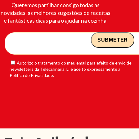
Queremos partilhar consigo todas as
novidades, as melhores sugestões de receitas
e fantásticas dicas para o ajudar na cozinha.
Autorizo o tratamento do meu email para efeito de envio de
newsletters da Teleculinária. Li e aceito expressamente a
Política de Privacidade.