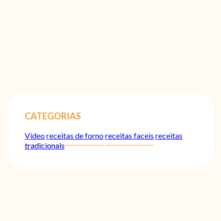
CATEGORIAS
Vídeo
receitas de forno
receitas faceis
receitas
tradicionais