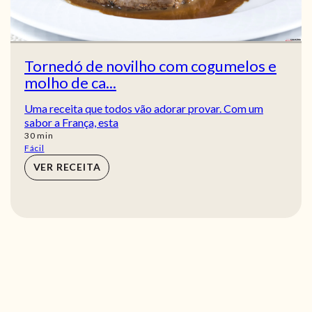
Tornedó de novilho com cogumelos e
molho de ca...
Uma receita que todos vão adorar provar. Com um
sabor a França, esta
min
30
min
Fácil
VER RECEITA