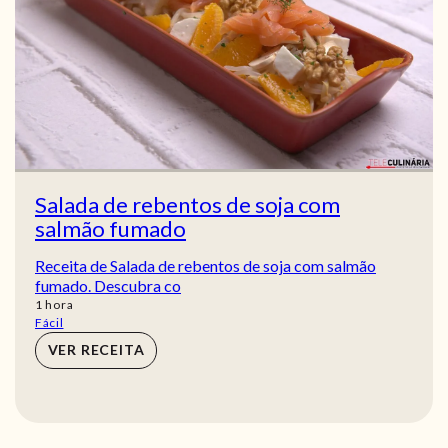
Salada de rebentos de soja com
salmão fumado
Receita de Salada de rebentos de soja com salmão
fumado. Descubra co
hora
1
hora
Fácil
VER RECEITA