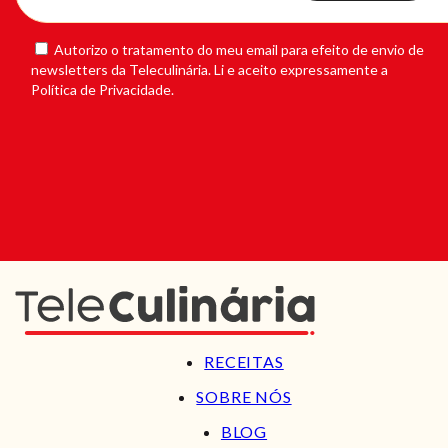
Autorizo o tratamento do meu email para efeito de envio de
newsletters da Teleculinária. Li e aceito expressamente a
Política de Privacidade.
RECEITAS
SOBRE NÓS
BLOG