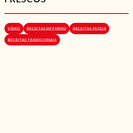
RECEITAS VEGGIE
SOBRE NÓS
VÍDEO
RECEITAS DE FORNO
RECEITAS FACEIS
LOJA ONLINE
RECEITAS TRADICIONAIS
BLOG