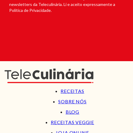
newsletters da Teleculinária. Li e aceito expressamente a
Política de Privacidade.
RECEITAS
SOBRE NÓS
BLOG
RECEITAS VEGGIE
LOJA ONLINE