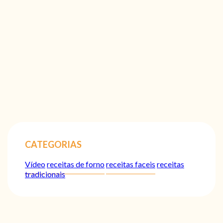
CATEGORIAS
Vídeo
receitas de forno
receitas faceis
receitas
tradicionais