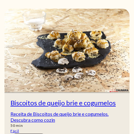
Biscoitos de queijo brie e cogumelos
Receita de Biscoitos de queijo brie e cogumelos.
Descubra como cozin
min
50
min
Fácil