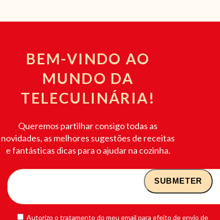
BEM-VINDO AO
MUNDO DA
TELECULINÁRIA!
Queremos partilhar consigo todas as
novidades, as melhores sugestões de receitas
e fantásticas dicas para o ajudar na cozinha.
Autorizo o tratamento do meu email para efeito de envio de