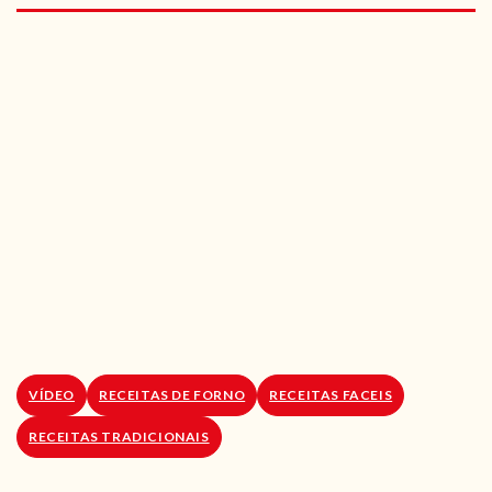
RECEITAS VEGGIE
SOBRE NÓS
LOJA ONLINE
BLOG
VÍDEO
RECEITAS DE FORNO
RECEITAS FACEIS
RECEITAS TRADICIONAIS