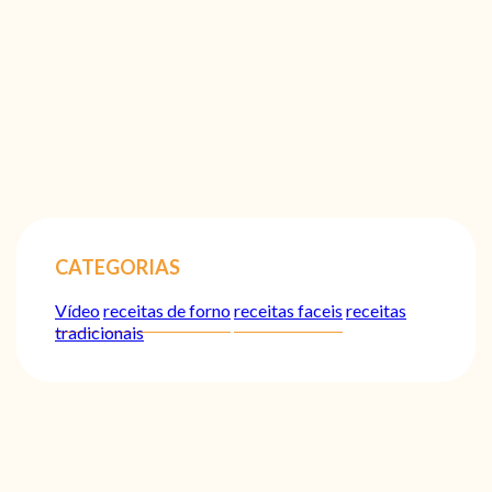
CATEGORIAS
Vídeo
receitas de forno
receitas faceis
receitas
tradicionais