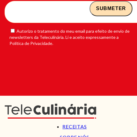
Autorizo o tratamento do meu email para efeito de envio de
newsletters da Teleculinária. Li e aceito expressamente a
Política de Privacidade.
RECEITAS