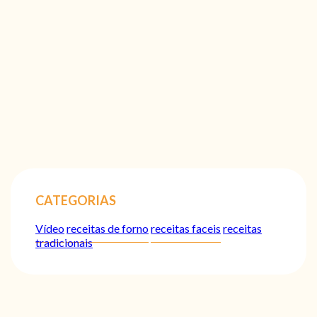
CATEGORIAS
Vídeo
receitas de forno
receitas faceis
receitas
tradicionais