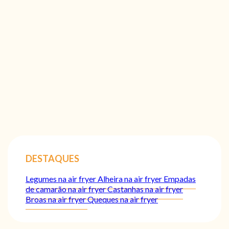
DESTAQUES
Legumes na air fryer
Alheira na air fryer
Empadas
de camarão na air fryer
Castanhas na air fryer
Broas na air fryer
Queques na air fryer