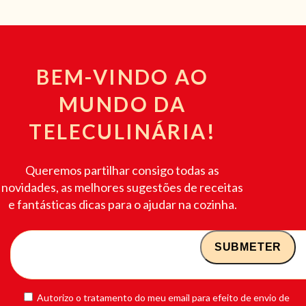
BEM-VINDO AO
MUNDO DA
TELECULINÁRIA!
Queremos partilhar consigo todas as
novidades, as melhores sugestões de receitas
e fantásticas dicas para o ajudar na cozinha.
Autorizo o tratamento do meu email para efeito de envio de