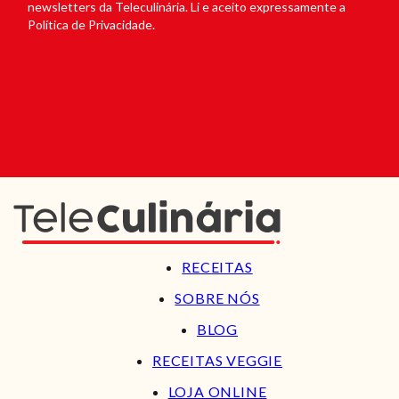
newsletters da Teleculinária. Li e aceito expressamente a
Política de Privacidade.
RECEITAS
SOBRE NÓS
BLOG
RECEITAS VEGGIE
LOJA ONLINE