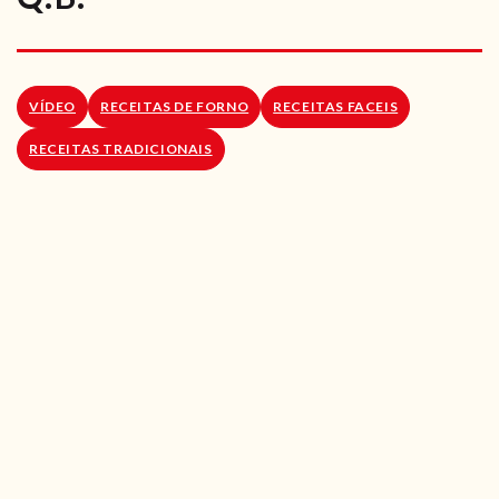
RECEITAS VEGGIE
SOBRE NÓS
VÍDEO
RECEITAS DE FORNO
RECEITAS FACEIS
LOJA ONLINE
RECEITAS TRADICIONAIS
BLOG