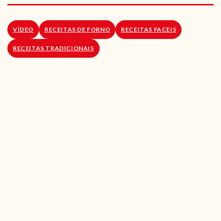
RECEITAS VEGGIE
SOBRE NÓS
VÍDEO
RECEITAS DE FORNO
RECEITAS FACEIS
RECEITAS TRADICIONAIS
LOJA ONLINE
BLOG