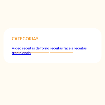
CATEGORIAS
Vídeo
receitas de forno
receitas faceis
receitas
tradicionais