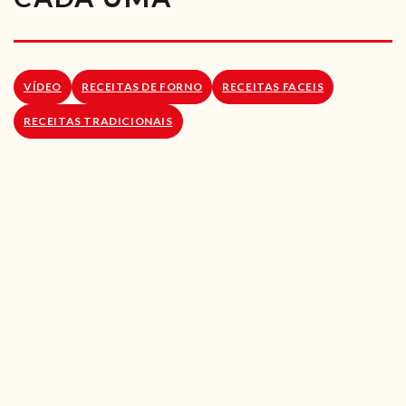
RECEITAS VEGGIE
SOBRE NÓS
VÍDEO
RECEITAS DE FORNO
RECEITAS FACEIS
LOJA ONLINE
RECEITAS TRADICIONAIS
BLOG