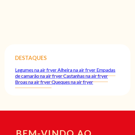
DESTAQUES
Legumes na air fryer
Alheira na air fryer
Empadas
de camarão na air fryer
Castanhas na air fryer
Broas na air fryer
Queques na air fryer
BEM-VINDO AO