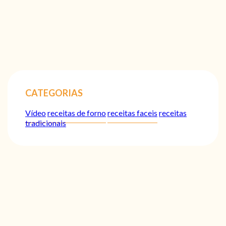
CATEGORIAS
Vídeo
receitas de forno
receitas faceis
receitas
tradicionais