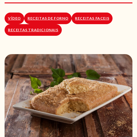
RECEITAS VEGGIE
SOBRE NÓS
VÍDEO
RECEITAS DE FORNO
RECEITAS FACEIS
RECEITAS TRADICIONAIS
LOJA ONLINE
BLOG