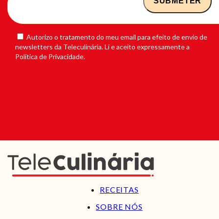
Autorizo o tratamento do meu email para efeito de envio de
newsletters da Teleculinária. Li e aceito expressamente a
Política de Privacidade.
RECEITAS
SOBRE NÓS