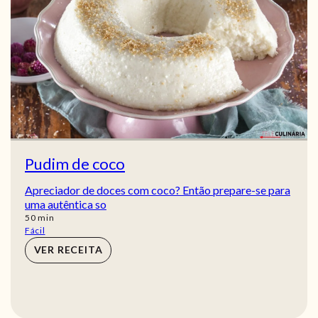
Pudim de coco
Apreciador de doces com coco? Então prepare-se para
uma autêntica so
min
50
min
Fácil
VER RECEITA