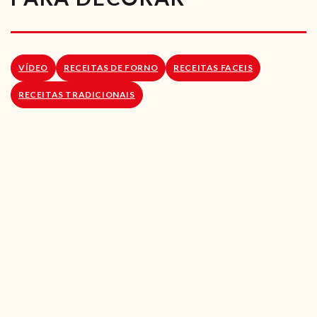
RECEITAS VEGGIE
SOBRE NÓS
VÍDEO
RECEITAS DE FORNO
RECEITAS FACEIS
LOJA ONLINE
RECEITAS TRADICIONAIS
BLOG