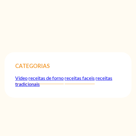
CATEGORIAS
Vídeo
receitas de forno
receitas faceis
receitas
tradicionais