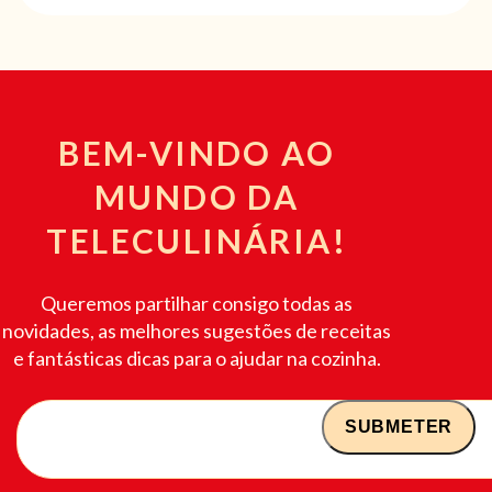
BEM-VINDO AO
MUNDO DA
TELECULINÁRIA!
Queremos partilhar consigo todas as
novidades, as melhores sugestões de receitas
e fantásticas dicas para o ajudar na cozinha.