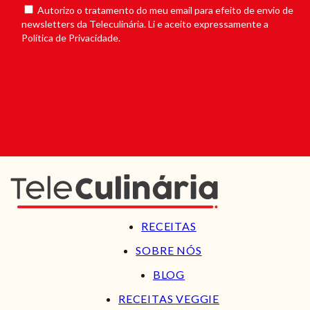
Autorizo o tratamento do meu email para efeito de envio de
newsletters da Teleculinária. Li e aceito expressamente a
Política de Privacidade.
RECEITAS
SOBRE NÓS
BLOG
RECEITAS VEGGIE