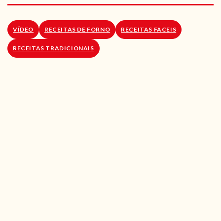
RECEITAS VEGGIE
SOBRE NÓS
VÍDEO
RECEITAS DE FORNO
RECEITAS FACEIS
RECEITAS TRADICIONAIS
LOJA ONLINE
BLOG