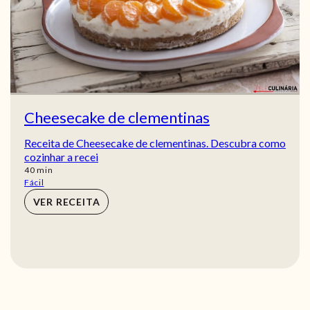
Cheesecake de clementinas
Receita de Cheesecake de clementinas. Descubra como
cozinhar a recei
min
40
min
Fácil
VER RECEITA