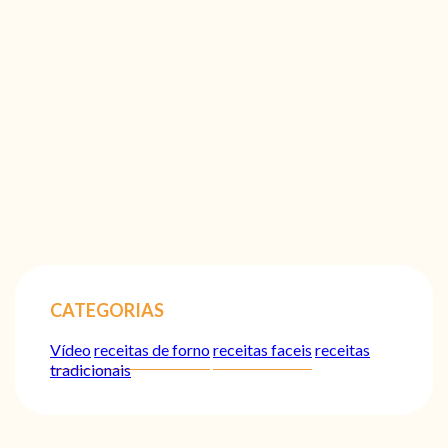
CATEGORIAS
Vídeo
receitas de forno
receitas faceis
receitas
tradicionais