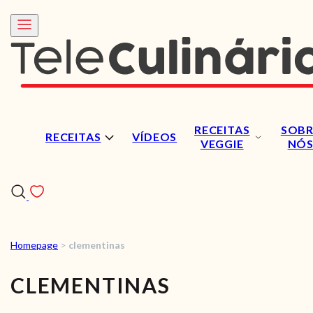
RECEITAS
SOBR
RECEITAS
VÍDEOS
VEGGIE
NÓ
Homepage
>
clementinas
RECEITAS
CLEMENTINAS
VÍDEOS