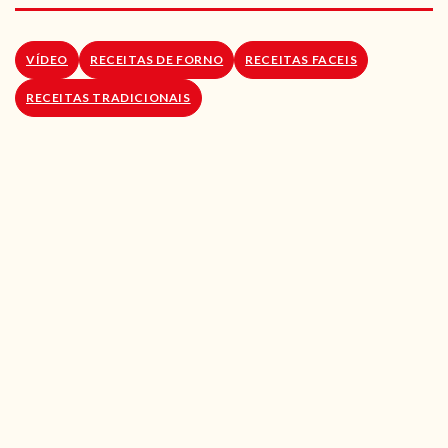
RECEITAS VEGGIE
SOBRE NÓS
VÍDEO
RECEITAS DE FORNO
RECEITAS FACEIS
RECEITAS TRADICIONAIS
LOJA ONLINE
BLOG