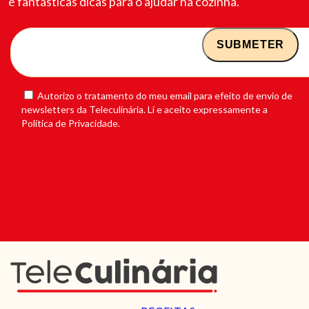
e fantásticas dicas para o ajudar na cozinha.
Autorizo o tratamento do meu email para efeito de envio de
newsletters da Teleculinária. Li e aceito expressamente a
Política de Privacidade.