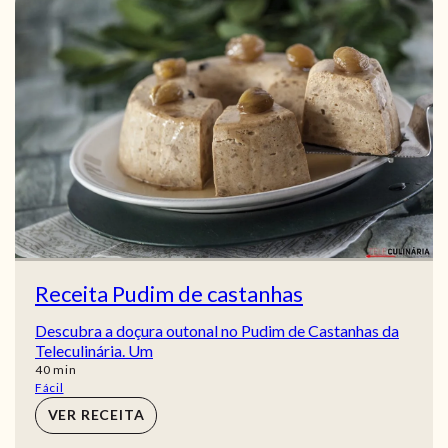
Receita Pudim de castanhas
Descubra a doçura outonal no Pudim de Castanhas da
Teleculinária. Um
min
40
min
Fácil
VER RECEITA