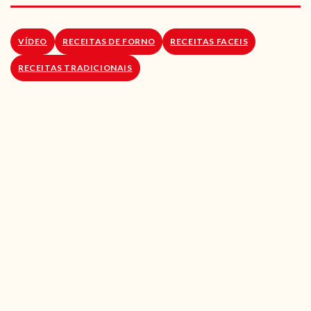
RECEITAS VEGGIE
SOBRE NÓS
VÍDEO
RECEITAS DE FORNO
RECEITAS FACEIS
RECEITAS TRADICIONAIS
LOJA ONLINE
BLOG