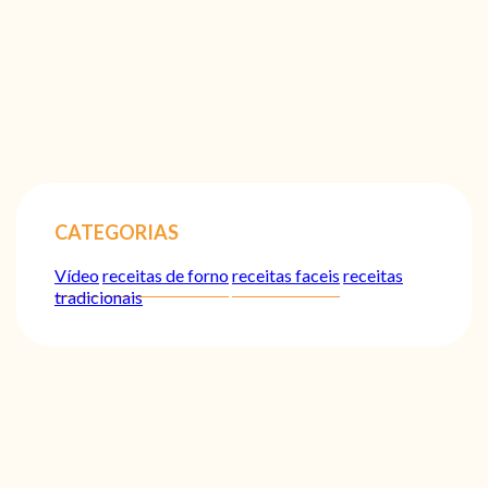
CATEGORIAS
Vídeo
receitas de forno
receitas faceis
receitas
tradicionais