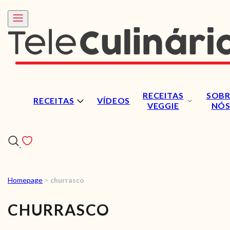
RECEITAS
SOBR
RECEITAS
VÍDEOS
VEGGIE
NÓ
Homepage
>
churrasco
RECEITAS
CHURRASCO
VÍDEOS