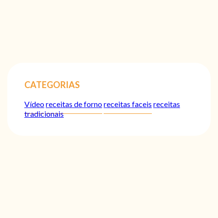
CATEGORIAS
Vídeo
receitas de forno
receitas faceis
receitas
tradicionais