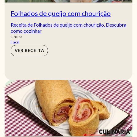
Folhados de queijo com chourição
Receita de Folhados de queijo com chourição. Descubra
como cozinhar
hora
1
hora
Fácil
VER RECEITA