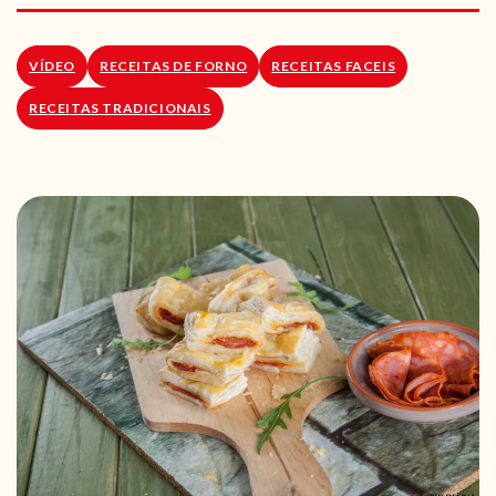
RECEITAS VEGGIE
SOBRE NÓS
VÍDEO
RECEITAS DE FORNO
RECEITAS FACEIS
RECEITAS TRADICIONAIS
LOJA ONLINE
BLOG