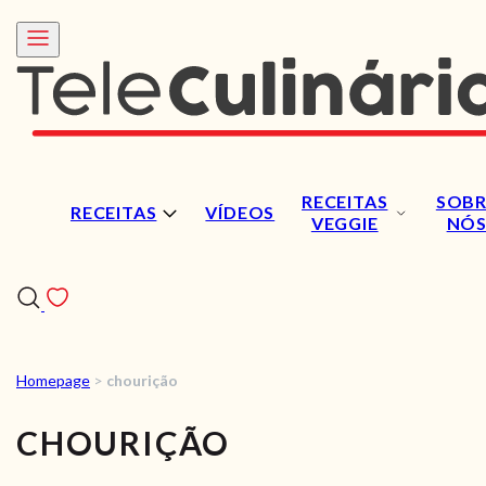
RECEITAS
SOBR
RECEITAS
VÍDEOS
VEGGIE
NÓ
Homepage
>
chourição
RECEITAS
CHOURIÇÃO
VÍDEOS