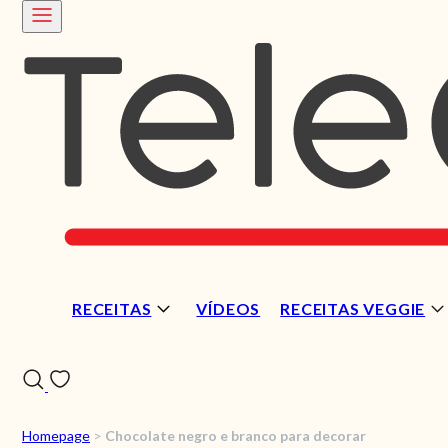
RECEITAS
VÍDEOS
RECEITAS VEGGIE
Homepage
>
Chocolate negro e branco para decorar