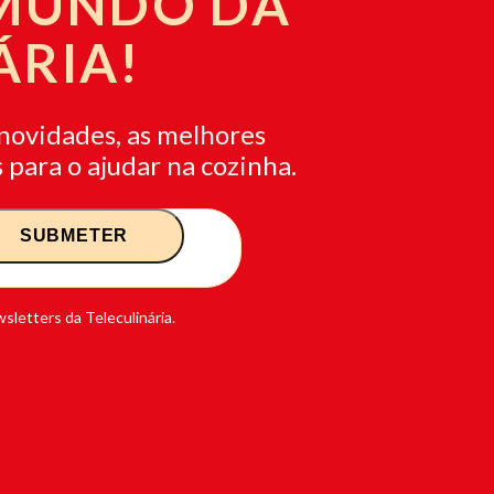
 MUNDO DA
ÁRIA!
novidades, as melhores
 para o ajudar na cozinha.
sletters da Teleculinária.