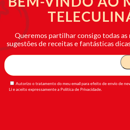
BEM-VINDO AO
TELECULIN
Queremos partilhar consigo todas as 
sugestões de receitas e fantásticas dicas
Autorizo o tratamento do meu email para efeito de envio de new
Li e aceito expressamente a Política de Privacidade.