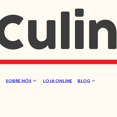
SOBRE NÓS
LOJA ONLINE
BLOG