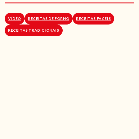
RECEITAS VEGGIE
SOBRE NÓS
VÍDEO
RECEITAS DE FORNO
RECEITAS FACEIS
RECEITAS TRADICIONAIS
LOJA ONLINE
BLOG