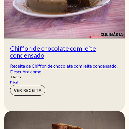
Chiffon de chocolate com leite
condensado
Receita de Chiffon de chocolate com leite condensado.
Descubra como
hora
1
hora
Fácil
VER RECEITA