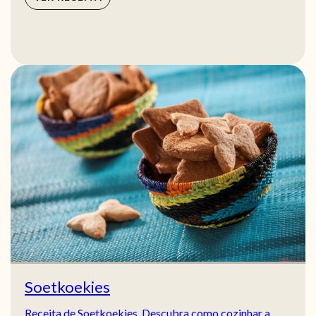
Soetkoekies
Receita de Soetkoekies. Descubra como cozinhar a