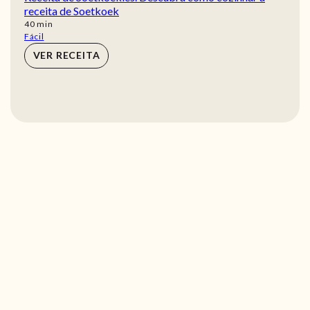
receita de Soetkoek
min
40
min
Fácil
VER RECEITA