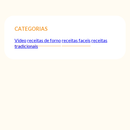
CATEGORIAS
Vídeo
receitas de forno
receitas faceis
receitas
tradicionais