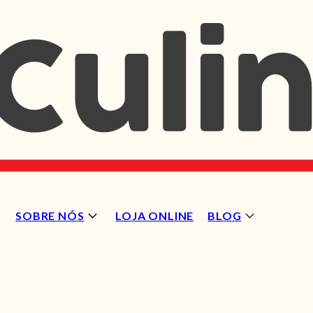
SOBRE NÓS
LOJA ONLINE
BLOG