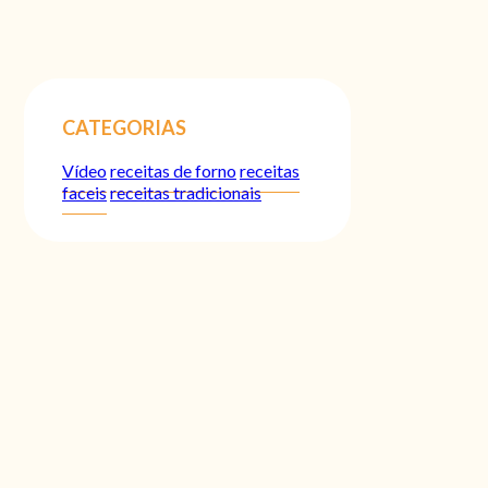
CATEGORIAS
Vídeo
receitas de forno
receitas
faceis
receitas tradicionais