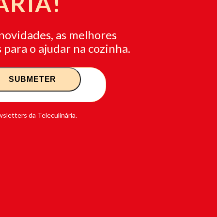
ÁRIA!
novidades, as melhores
 para o ajudar na cozinha.
sletters da Teleculinária.