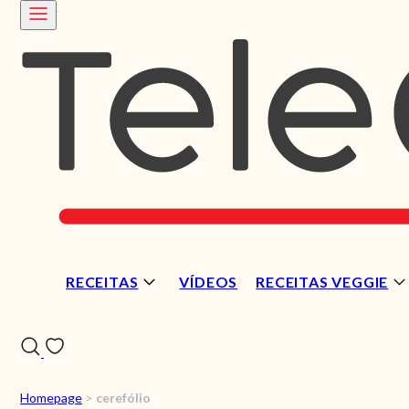
RECEITAS
VÍDEOS
RECEITAS VEGGIE
Homepage
>
cerefólio