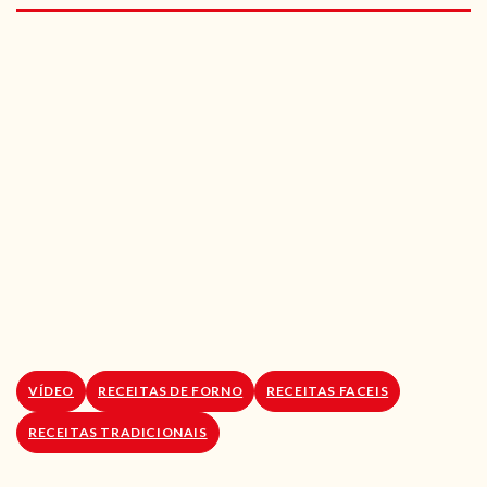
RECEITAS VEGGIE
SOBRE NÓS
LOJA ONLINE
BLOG
VÍDEO
RECEITAS DE FORNO
RECEITAS FACEIS
RECEITAS TRADICIONAIS