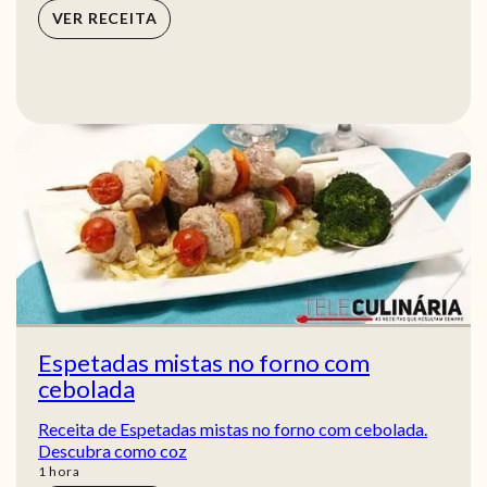
VER RECEITA
Espetadas mistas no forno com
cebolada
Receita de Espetadas mistas no forno com cebolada.
Descubra como coz
hora
1
hora