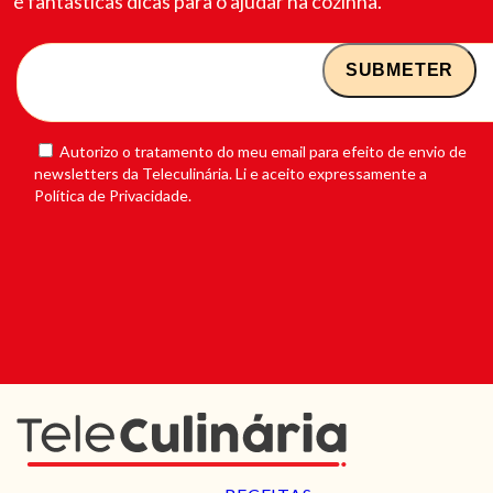
e fantásticas dicas para o ajudar na cozinha.
Autorizo o tratamento do meu email para efeito de envio de
newsletters da Teleculinária. Li e aceito expressamente a
Política de Privacidade.