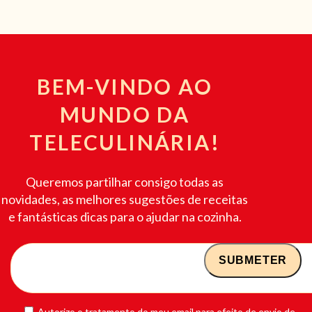
BEM-VINDO AO
MUNDO DA
TELECULINÁRIA!
Queremos partilhar consigo todas as
novidades, as melhores sugestões de receitas
e fantásticas dicas para o ajudar na cozinha.
Autorizo o tratamento do meu email para efeito de envio de