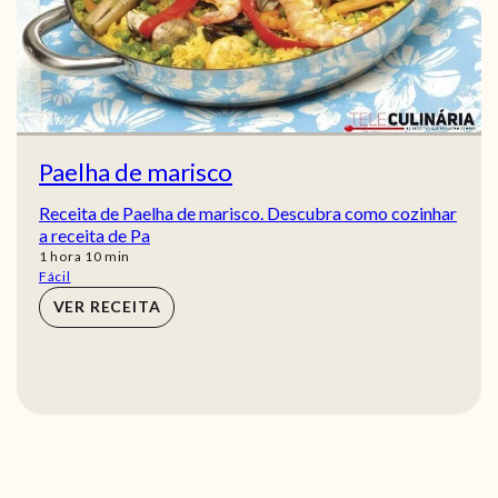
Paelha de marisco
Receita de Paelha de marisco. Descubra como cozinhar
a receita de Pa
hora
min
1
hora
10
min
Fácil
VER RECEITA