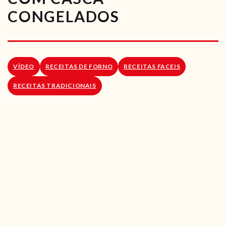
RECEITAS VEGGIE
CONGELADOS
SOBRE NÓS
LOJA ONLINE
VÍDEO
RECEITAS DE FORNO
RECEITAS FACEIS
BLOG
RECEITAS TRADICIONAIS