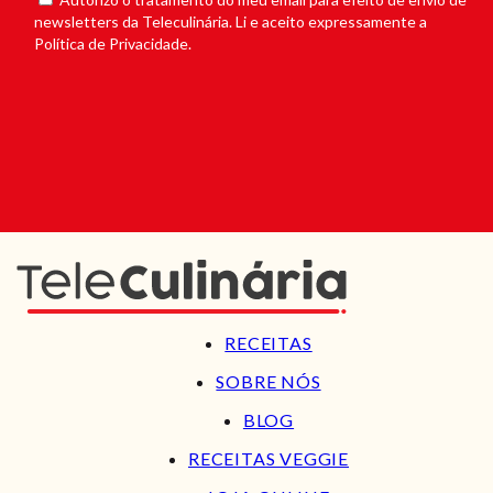
newsletters da Teleculinária. Li e aceito expressamente a
Política de Privacidade.
RECEITAS
SOBRE NÓS
BLOG
RECEITAS VEGGIE