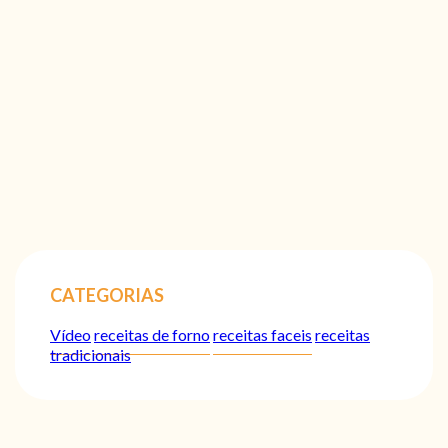
CATEGORIAS
Vídeo
receitas de forno
receitas faceis
receitas
tradicionais