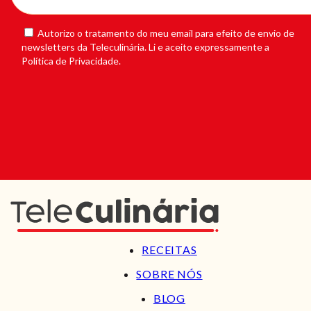
Autorizo o tratamento do meu email para efeito de envio de
newsletters da Teleculinária. Li e aceito expressamente a
Política de Privacidade.
RECEITAS
SOBRE NÓS
BLOG