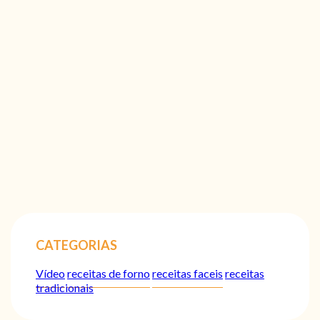
CATEGORIAS
Vídeo
receitas de forno
receitas faceis
receitas
tradicionais