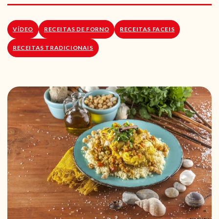
RECEITAS VEGGIE
SOBRE NÓS
VÍDEO
RECEITAS DE FORNO
RECEITAS FACEIS
RECEITAS TRADICIONAIS
LOJA ONLINE
BLOG