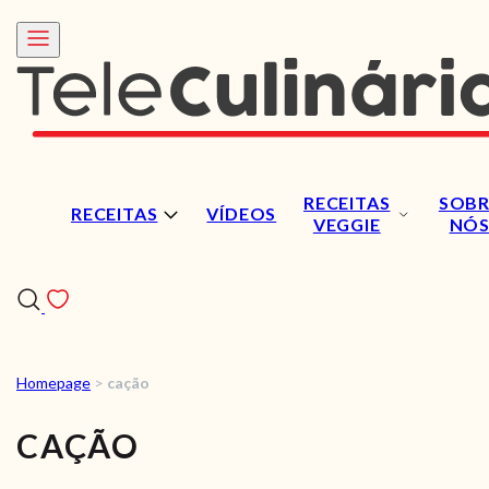
RECEITAS
SOBR
RECEITAS
VÍDEOS
VEGGIE
NÓ
Homepage
>
cação
RECEITAS
CAÇÃO
VÍDEOS