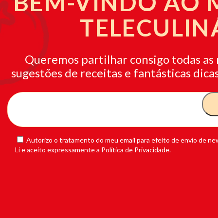
BEM-VINDO AO
TELECULIN
Queremos partilhar consigo todas as 
sugestões de receitas e fantásticas dicas
Autorizo o tratamento do meu email para efeito de envio de new
Li e aceito expressamente a Política de Privacidade.