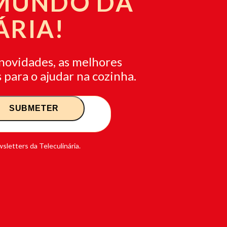
 MUNDO DA
ÁRIA!
novidades, as melhores
 para o ajudar na cozinha.
sletters da Teleculinária.