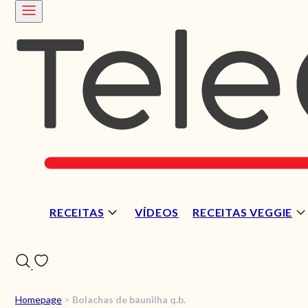
RECEITAS
VÍDEOS
RECEITAS VEGGIE
Homepage
>
Bolachas de baunilha q.b.