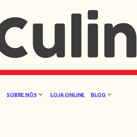
SOBRE NÓS
LOJA ONLINE
BLOG