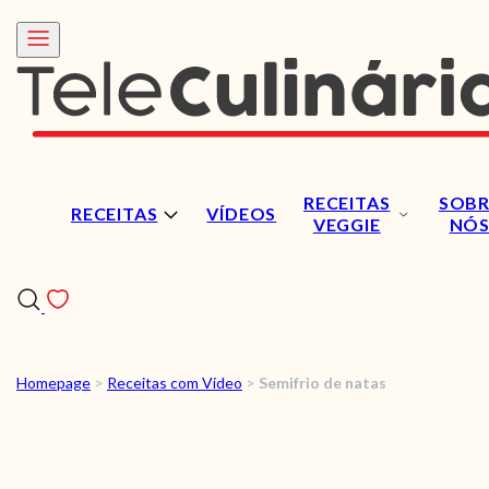
RECEITAS
SOBR
RECEITAS
VÍDEOS
VEGGIE
NÓ
Homepage
>
Receitas com Vídeo
>
Semifrio de natas
RECEITAS
VÍDEOS