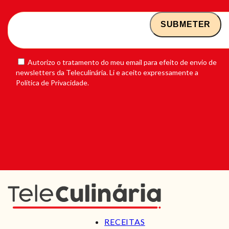
Autorizo o tratamento do meu email para efeito de envio de
newsletters da Teleculinária. Li e aceito expressamente a
Política de Privacidade.
RECEITAS