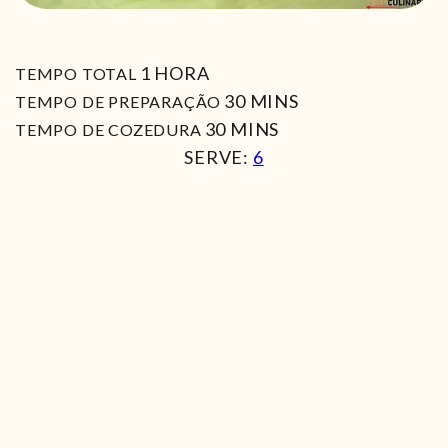
HORA
1
HORA
TEMPO TOTAL
MIN
30
MINS
TEMPO DE PREPARAÇÃO
MIN
30
MINS
TEMPO DE COZEDURA
SERVE:
6