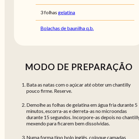
3 folhas
gelatina
Bolachas de baunilha q.b.
MODO DE PREPARAÇÃO
Bata as natas com o açúcar até obter um chantilly
pouco firme. Reserve.
Demolhe as folhas de gelatina em água fria durante 5
minutos, escorra-as e derreta-as no microondas
durante 15 segundos. Incorpore-as depois no chantilly
mexendo para ficarem bem dissolvidas.
Numa forma tipo bolo inglês, coloque camadas