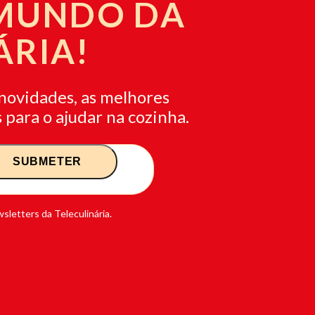
 MUNDO DA
ÁRIA!
novidades, as melhores
 para o ajudar na cozinha.
sletters da Teleculinária.