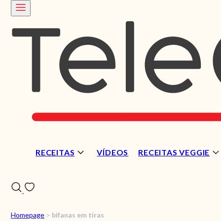
RECEITAS
VÍDEOS
RECEITAS VEGGIE
Homepage
>
bifanas em tiras