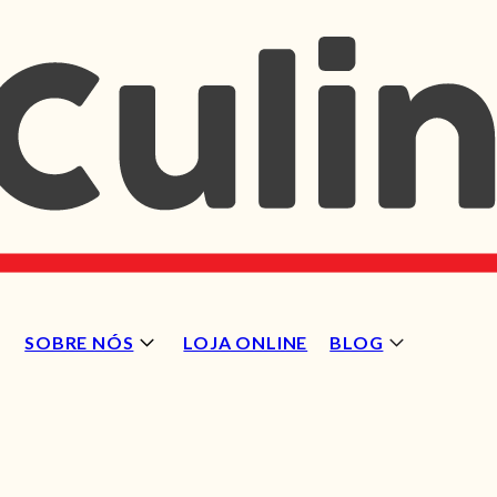
SOBRE NÓS
LOJA ONLINE
BLOG