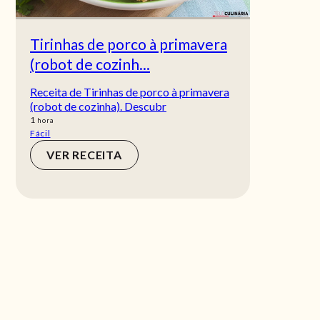
Tirinhas de porco à primavera
(robot de cozinh...
Receita de Tirinhas de porco à primavera
(robot de cozinha). Descubr
hora
1
hora
Fácil
VER RECEITA