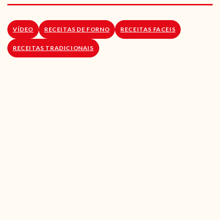
RECEITAS VEGGIE
SOBRE NÓS
VÍDEO
RECEITAS DE FORNO
RECEITAS FACEIS
RECEITAS TRADICIONAIS
LOJA ONLINE
BLOG