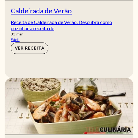
Caldeirada de Verão
Receita de Caldeirada de Verão. Descubra como
cozinhar a receita de
min
35
min
Fácil
VER RECEITA