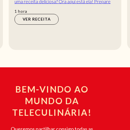
uma receita deliciosa? Ora aqui está ela! Prepare
esta receita fácil para o almoço.
hora
1
hora
VER RECEITA
BEM-VINDO AO
MUNDO DA
TELECULINÁRIA!
Queremos partilhar consigo todas as