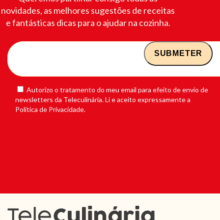
novidades, as melhores sugestões de receitas
e fantásticas dicas para o ajudar na cozinha.
Autorizo o tratamento do meu email para efeito de envio de
newsletters da Teleculinária. Li e aceito expressamente a
Política de Privacidade.