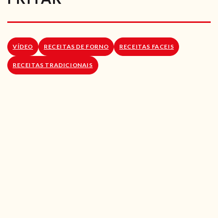
RECEITAS VEGGIE
SOBRE NÓS
VÍDEO
RECEITAS DE FORNO
RECEITAS FACEIS
LOJA ONLINE
RECEITAS TRADICIONAIS
BLOG