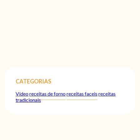
CATEGORIAS
Vídeo
receitas de forno
receitas faceis
receitas
tradicionais