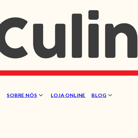
SOBRE NÓS
LOJA ONLINE
BLOG