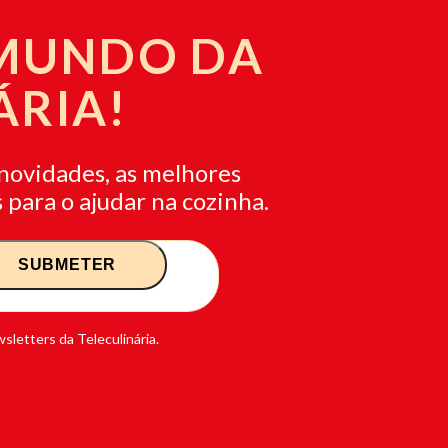
 MUNDO DA
ÁRIA!
novidades, as melhores
 para o ajudar na cozinha.
sletters da Teleculinária.