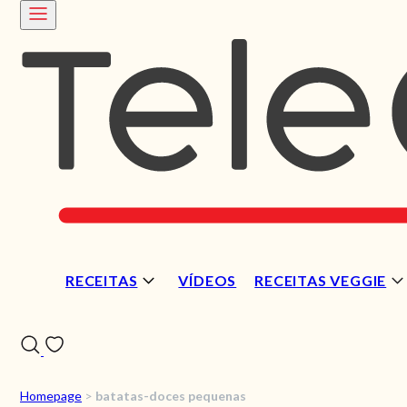
RECEITAS
VÍDEOS
RECEITAS VEGGIE
Homepage
>
batatas-doces pequenas