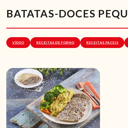
BATATAS-DOCES PEQ
VÍDEO
RECEITAS DE FORNO
RECEITAS FACEIS