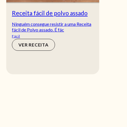
Receita fácil de polvo assado
Ninguém consegue resistir a uma Receita
fácil de Polvo assado. É fác
Fácil
VER RECEITA