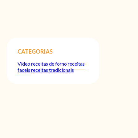
CATEGORIAS
Vídeo
receitas de forno
receitas
faceis
receitas tradicionais