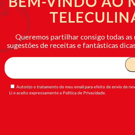
BEM-VINDO AO
TELECULIN
Queremos partilhar consigo todas as 
sugestões de receitas e fantásticas dicas
Autorizo o tratamento do meu email para efeito de envio de new
Li e aceito expressamente a Política de Privacidade.