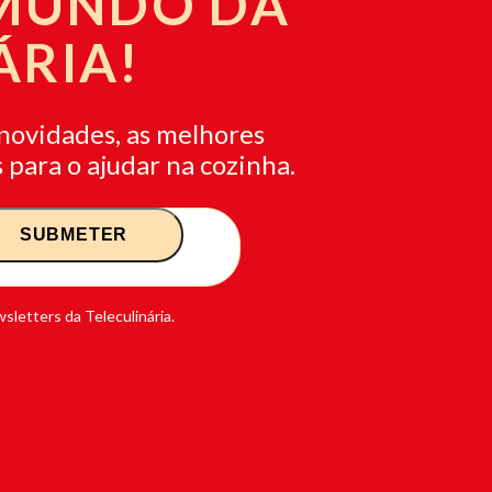
 MUNDO DA
ÁRIA!
novidades, as melhores
 para o ajudar na cozinha.
sletters da Teleculinária.