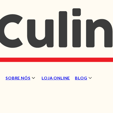
SOBRE NÓS
LOJA ONLINE
BLOG