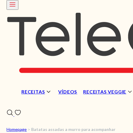
RECEITAS
VÍDEOS
RECEITAS VEGGIE
Homepage
>
Batatas assadas a murro para acompanhar