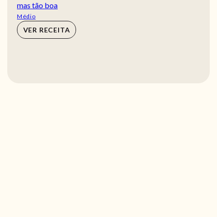
mas tão boa
Médio
VER RECEITA