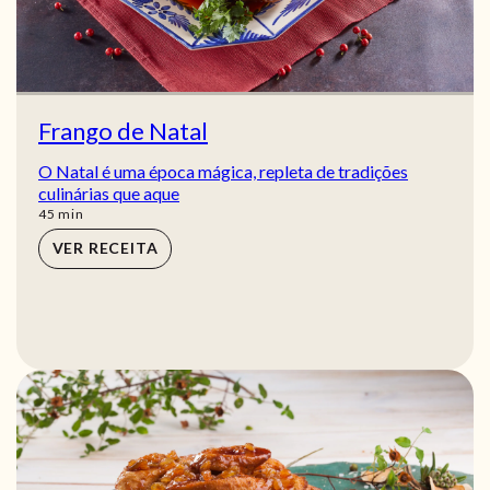
Frango de Natal
O Natal é uma época mágica, repleta de tradições
culinárias que aque
min
45
min
VER RECEITA