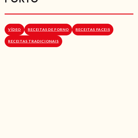
RECEITAS VEGGIE
SOBRE NÓS
VÍDEO
RECEITAS DE FORNO
RECEITAS FACEIS
LOJA ONLINE
RECEITAS TRADICIONAIS
BLOG